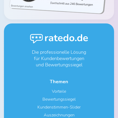
Die professionelle Lösung
für Kundenbewertungen
und Bewertungssiegel
Themen
Vorteile
Bewertungssiegel
Kundenstimmen-Slider
Auszeichnungen