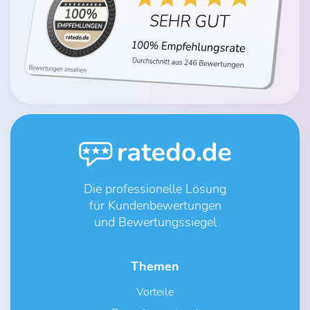
Die professionelle Lösung
für Kundenbewertungen
und Bewertungssiegel
Themen
Vorteile