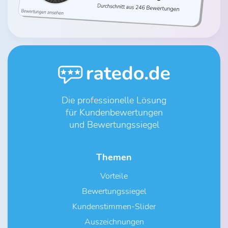
Die professionelle Lösung
für Kundenbewertungen
und Bewertungssiegel
Themen
Vorteile
Bewertungssiegel
Kundenstimmen-Slider
Auszeichnungen