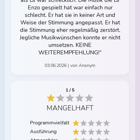
als DJ war schrecklich. Die Musik die DJ
Enzo gespielt hat war einfach nur
schlecht. Er hat sie in keiner Art und
Weise der Stimmung angepasst. Er hat
die Stimmung eher regelmäßig zerstört.
Jegliche Musikwünschen konnte er nicht
umsetzen. KEINE
WEITEREMPFEHLUNG!“
03.06.2026 | von Anonym
1 / 5
MANGELHAFT
Programmvielfalt
Ausführung