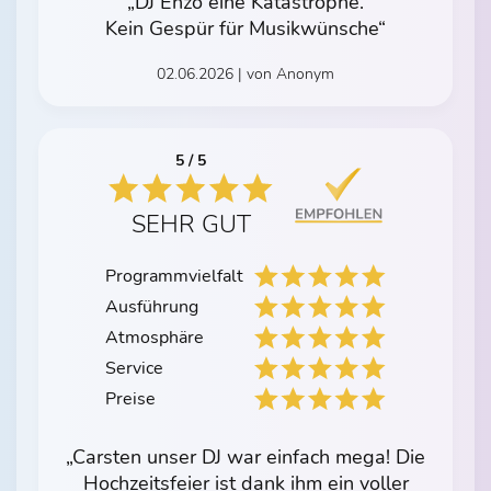
„DJ Enzo eine Katastrophe.
Kein Gespür für Musikwünsche“
02.06.2026 | von Anonym
5 / 5
SEHR GUT
Programmvielfalt
Ausführung
Atmosphäre
Service
Preise
„Carsten unser DJ war einfach mega! Die
Hochzeitsfeier ist dank ihm ein voller