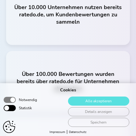
Über 10.000 Unternehmen nutzen bereits
ratedo.de, um Kundenbewertungen zu
sammeln
Über 100.000 Bewertungen wurden
bereits über ratedo.de für Unternehmen
abgegeben
Cookies
Notwendig
Alle akzeptieren
Statistik
Details anzeigen
Speichern
|
Impressum
Datenschutz