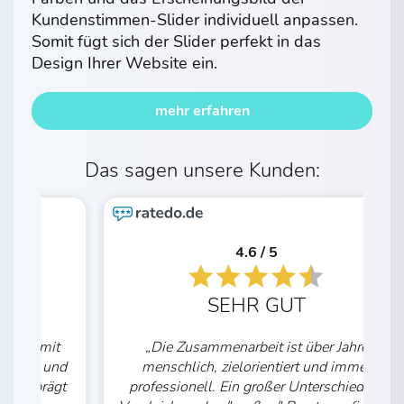
Kundenstimmen-Slider individuell anpassen.
Somit fügt sich der Slider perfekt in das
Design Ihrer Website ein.
mehr erfahren
4.6 / 5
SEHR GUT
t
„Die Zusammenarbeit ist über Jahre
nd
menschlich, zielorientiert und immer
gt
professionell. Ein großer Unterschied im