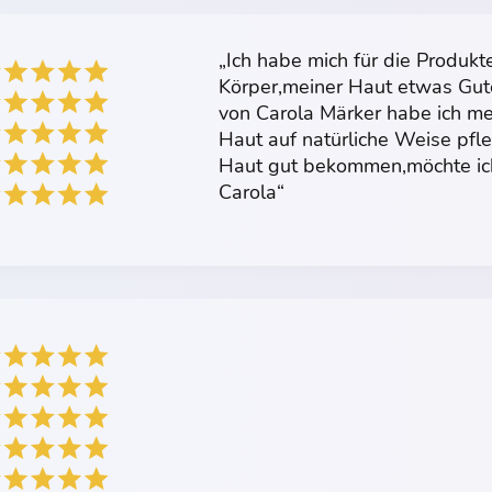
„Ich habe mich für die Produk
Körper,meiner Haut etwas Gute
von Carola Märker habe ich m
Haut auf natürliche Weise pfl
Haut gut bekommen,möchte ich
Carola“