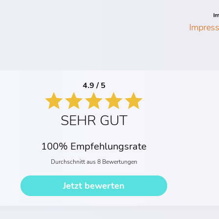
I
Impres
4.9 / 5
SEHR GUT
100% Empfehlungsrate
Durchschnitt aus 8 Bewertungen
Jetzt bewerten