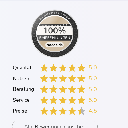
5.0
Qualität
5.0
Nutzen
5.0
Beratung
5.0
Service
4.5
Preise
Alle Bewertungen ansehen