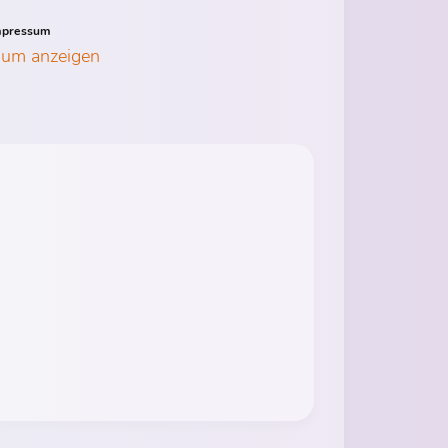
mpressum
sum anzeigen