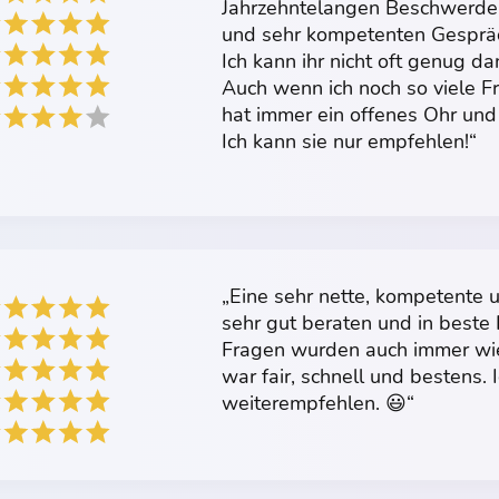
Jahrzehntelangen Beschwerden
und sehr kompetenten Gespräc
Ich kann ihr nicht oft genug da
Auch wenn ich noch so viele F
hat immer ein offenes Ohr und
Ich kann sie nur empfehlen!“
„Eine sehr nette, kompetente u
sehr gut beraten und in best
Fragen wurden auch immer wie
war fair, schnell und bestens.
weiterempfehlen. 😃“