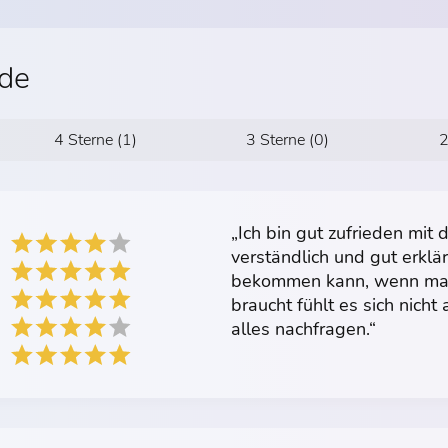
.de
4 Sterne (1)
3 Sterne (0)
2
„Ich bin gut zufrieden mit d
verständlich und gut erklä
bekommen kann, wenn man 
braucht fühlt es sich nich
alles nachfragen.“