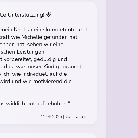
lle Unterstützung! 🌟
s mein Kind so eine kompetente und
raft wie Michelle gefunden hat.
onnen hat, sehen wir eine
ischen Leistungen.
ut vorbereitet, geduldig und
au das, was unser Kind gebraucht
ich, wie individuell auf die
ird und wie motivierend die
ns wirklich gut aufgehoben!“
11.08.2025 | von Tatjana