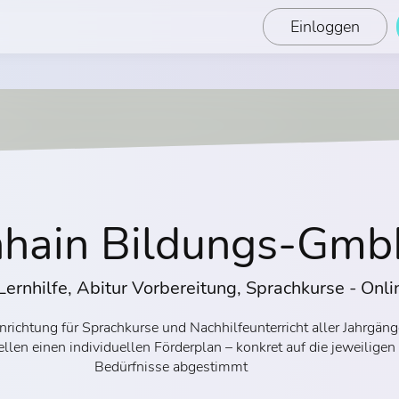
Einloggen
nhain Bildungs-Gm
 Lernhilfe, Abitur Vorbereitung, Sprachkurse - Onli
nrichtung für Sprachkurse und Nachhilfeunterricht aller Jahrgäng
ellen einen individuellen Förderplan – konkret auf die jeweiligen
Bedürfnisse abgestimmt