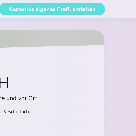
Kostenlos eigenes Profil erstellen
bH
ne und vor Ort
e & Schulfächer.