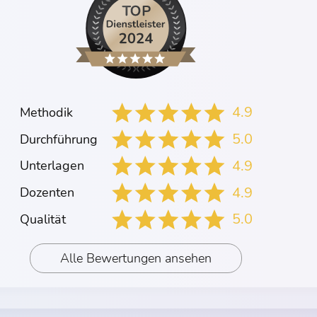
4.9
Methodik
5.0
Durchführung
4.9
Unterlagen
4.9
Dozenten
5.0
Qualität
Alle Bewertungen ansehen