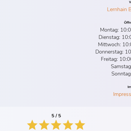
W
Lernhain
Öff
Montag: 10:0
Dienstag: 10:
Mittwoch: 10:
Donnerstag: 10
Freitag: 10:
Samstag
Sonntag
I
Impres
5 / 5