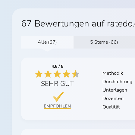
67 Bewertungen auf ratedo
Alle (67)
5 Sterne (66)
4.6 / 5
Methodik
Durchführung
SEHR GUT
Unterlagen
Dozenten
Qualität