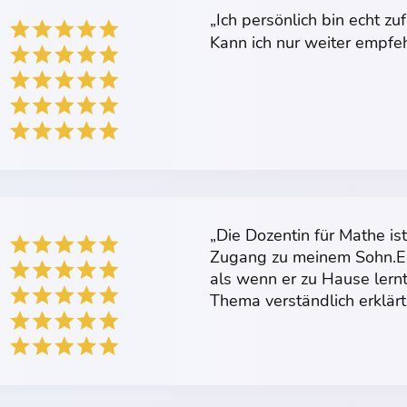
„Ich persönlich bin echt z
Kann ich nur weiter empfe
„Die Dozentin für Mathe is
Zugang zu meinem Sohn.Er 
als wenn er zu Hause lern
Thema verständlich erklärt