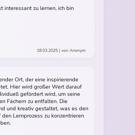
st interessant zu lernen, ich bin
18.03.2025 | von Anonym
ender Ort, der eine inspirierende
etet. Hier wird großer Wert darauf
dividuell gefördert wird, um seine
en Fächern zu entfalten. Die
d und kreativ gestaltet, was es den
uf den Lernprozess zu konzentrieren
ben.