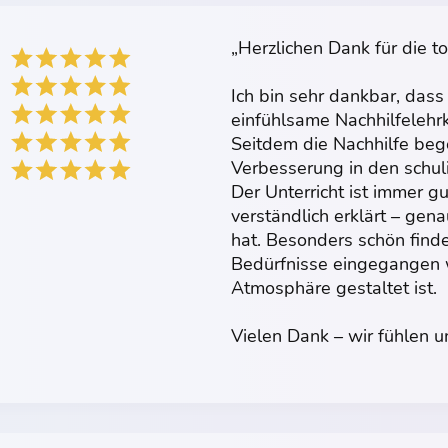
„Herzlichen Dank für die to
Ich bin sehr dankbar, das
einfühlsame Nachhilfelehrk
Seitdem die Nachhilfe beg
Verbesserung in den schul
Der Unterricht ist immer g
verständlich erklärt – gen
hat. Besonders schön finde 
Bedürfnisse eingegangen w
Atmosphäre gestaltet ist.
Vielen Dank – wir fühlen u