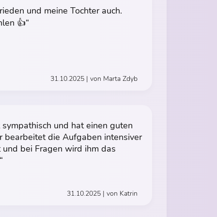
ufrieden und meine Tochter auch.
hlen 👍“
31.10.2025 | von Marta Zdyb
t sympathisch und hat einen guten
bearbeitet die Aufgaben intensiver
t und bei Fragen wird ihm das
“
31.10.2025 | von Katrin