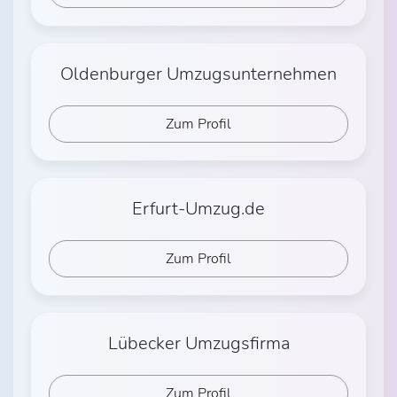
Oldenburger Umzugsunternehmen
Zum Profil
Erfurt-Umzug.de
Zum Profil
Lübecker Umzugsfirma
Zum Profil