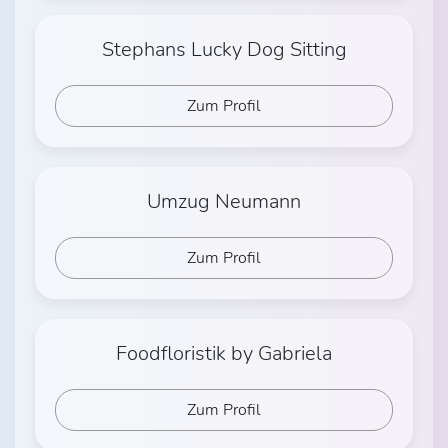
Stephans Lucky Dog Sitting
Zum Profil
Umzug Neumann
Zum Profil
Foodfloristik by Gabriela
Zum Profil