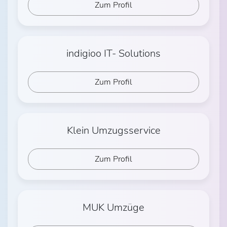
Zum Profil
indigioo IT- Solutions
Zum Profil
Klein Umzugsservice
Zum Profil
MUK Umzüge