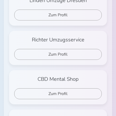
Linden Umzüge Dresden
Zum Profil
Richter Umzugsservice
Zum Profil
CBD Mental Shop
Zum Profil