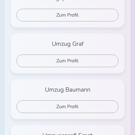
Zum Profil
Umzug Graf
Zum Profil
Umzug Baumann
Zum Profil