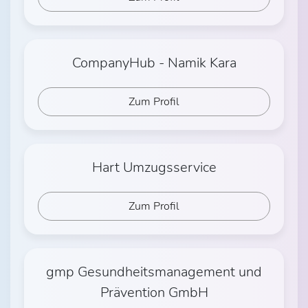
CompanyHub - Namik Kara
Zum Profil
Hart Umzugsservice
Zum Profil
gmp Gesundheitsmanagement und
Prävention GmbH