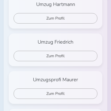
Umzug Hartmann
Zum Profil
Umzug Friedrich
Zum Profil
Umzugsprofi Maurer
Zum Profil