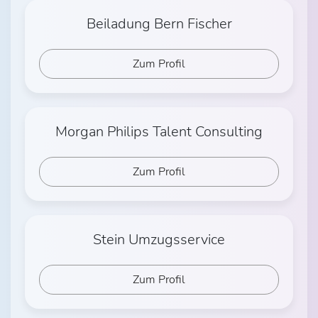
Beiladung Bern Fischer
Zum Profil
Morgan Philips Talent Consulting
Zum Profil
Stein Umzugsservice
Zum Profil