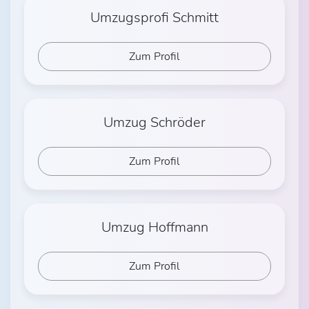
Umzugsprofi Schmitt
Zum Profil
Umzug Schröder
Zum Profil
Umzug Hoffmann
Zum Profil