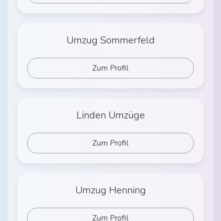
Umzug Sommerfeld
Zum Profil
Linden Umzüge
Zum Profil
Umzug Henning
Zum Profil