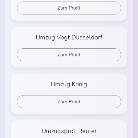
Zum Profil
Umzug Vogt Düsseldorf
Zum Profil
Umzug König
Zum Profil
Umzugsprofi Reuter