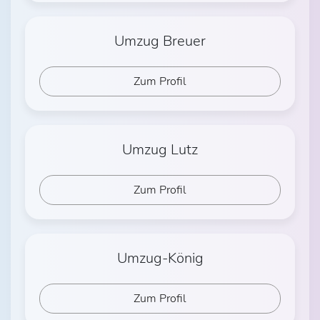
Umzug Breuer
Zum Profil
Umzug Lutz
Zum Profil
Umzug-König
Zum Profil