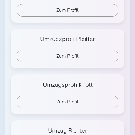
Zum Profil
Umzugsprofi Pfeiffer
Zum Profil
Umzugsprofi Knoll
Zum Profil
Umzug Richter