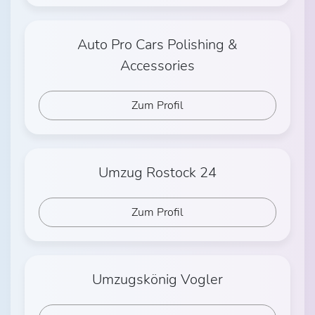
Auto Pro Cars Polishing &
Accessories
Zum Profil
Umzug Rostock 24
Zum Profil
Umzugskönig Vogler