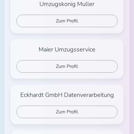
Umzugskonig Muller
Zum Profil
Maier Umzugsservice
Zum Profil
Eckhardt GmbH Datenverarbeitung
Zum Profil