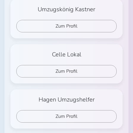
Umzugskönig Kastner
Zum Profil
Celle Lokal
Zum Profil
Hagen Umzugshelfer
Zum Profil