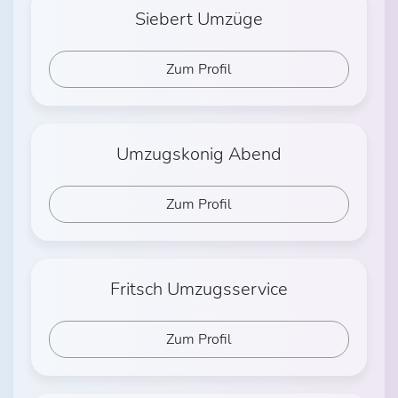
Siebert Umzüge
Zum Profil
Umzugskonig Abend
Zum Profil
Fritsch Umzugsservice
Zum Profil