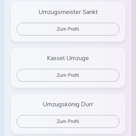
Umzugsmeister Sankt
Zum Profil
Kassel Umzuge
Zum Profil
Umzugskönig Durr
Zum Profil