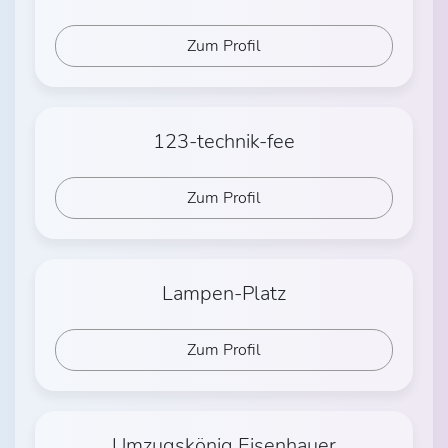
Zum Profil
123-technik-fee
Zum Profil
Lampen-Platz
Zum Profil
Umzugskönig Eisenhauer