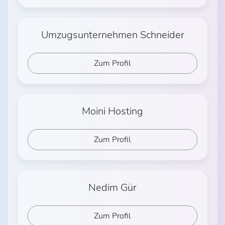
Umzugsunternehmen Schneider
Zum Profil
Moini Hosting
Zum Profil
Nedim Gür
Zum Profil