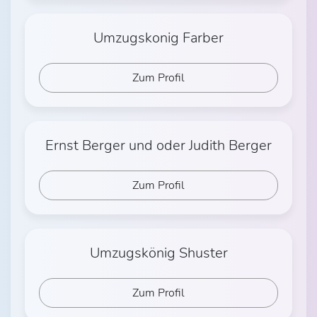
Umzugskonig Farber
Zum Profil
Ernst Berger und oder Judith Berger
Zum Profil
Umzugskönig Shuster
Zum Profil