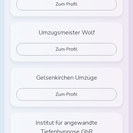
Zum Profil
Umzugsmeister Wolf
Zum Profil
Gelsenkirchen Umzüge
Zum Profil
Institut für angewandte
Tiefenhypnose GbR