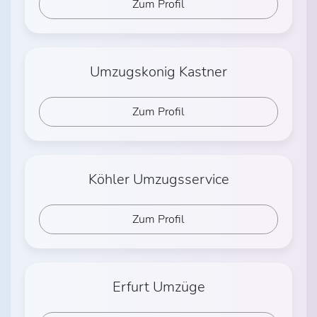
Zum Profil
Umzugskonig Kastner
Zum Profil
Köhler Umzugsservice
Zum Profil
Erfurt Umzüge