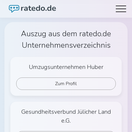
Auszug aus dem ratedo.de
Unternehmensverzeichnis
Umzugsunternehmen Huber
Zum Profil
Gesundheitsverbund Jülicher Land
e.G.