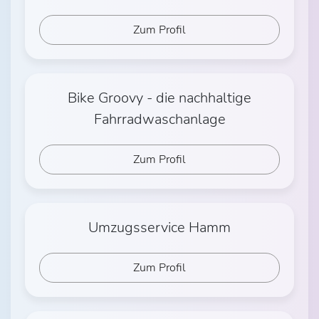
Zum Profil
Bike Groovy - die nachhaltige
Fahrradwaschanlage
Zum Profil
Umzugsservice Hamm
Zum Profil