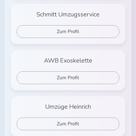
Schmitt Umzugsservice
Zum Profil
AWB Exoskelette
Zum Profil
Umzüge Heinrich
Zum Profil