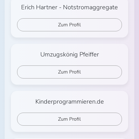
Erich Hartner - Notstromaggregate
Zum Profil
Umzugskönig Pfeiffer
Zum Profil
Kinderprogrammieren.de
Zum Profil